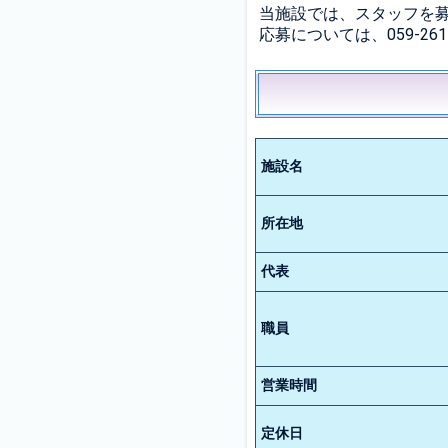
当施設では、スタッフを
応募については、059-26
施設名
所在地
代表
職員
営業時間
定休日