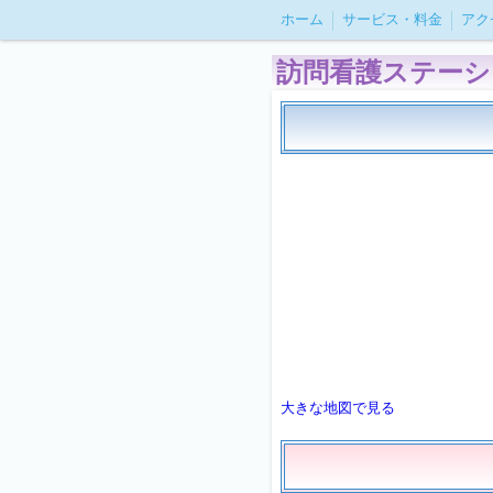
ホーム
サービス・料金
アク
訪問看護ステーション
大きな地図で見る